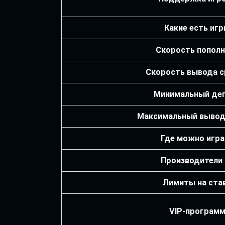
Какие есть иг
Скорость пополн
Скорость вывода 
Минимальный де
Максимальный вывод
Где можно игра
Производители 
Лимиты на ста
VIP-програм