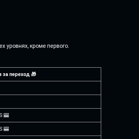
х уровнях, кроме первого.
з за переход 🎁
S 🎰
S 🎰