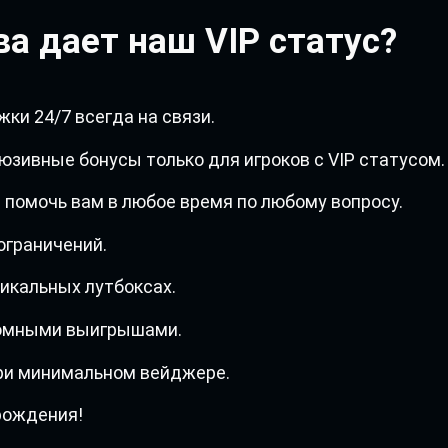
а дает наш VIP статус?
ки 24/7 всегда на связи.
зивные бонусы только для игроков с VIP статусом.
 помочь вам в любое время по любому вопросу.
ограничений.
никальных лутбоксах.
ромными выигрышами.
ри минимальном вейджере.
рождения!