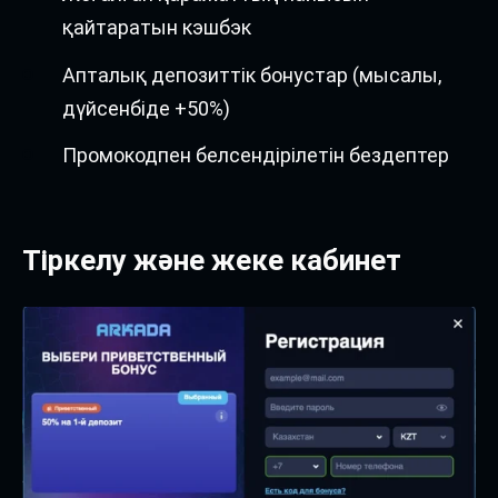
қайтаратын кэшбэк
Апталық депозиттік бонустар (мысалы,
дүйсенбіде +50%)
Промокодпен белсендірілетін бездептер
Тіркелу және жеке кабинет