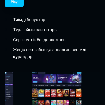
Play
Тиімді бонустар
Түрлі ойын санаттары
Серіктестік бағдарламасы
Жеңіс пен табысқа арналған сенімді
құралдар