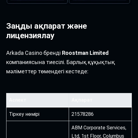
Заңды ақпарат және
лицензиялау
Arkada Casino бренді
Roostman Limited
компаниясына тиесілі. Барлық құқықтық
мәліметтер төмендегі кестеде:
Аспект
Ақпарат
Тіркеу нөмірі
21578286
ABM Corporate Services,
Ltd, 1st Floor, Columbus