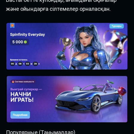
және ойындарға сілтемелер орналасқан.
Популярные (Танымалдар)