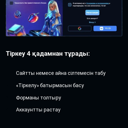
Тіркеу 4 қадамнан тұрады:
Сайтты немесе айна сілтемесін табу
«Тіркелу» батырмасын басу
Форманы толтыру
Аккаунтты растау