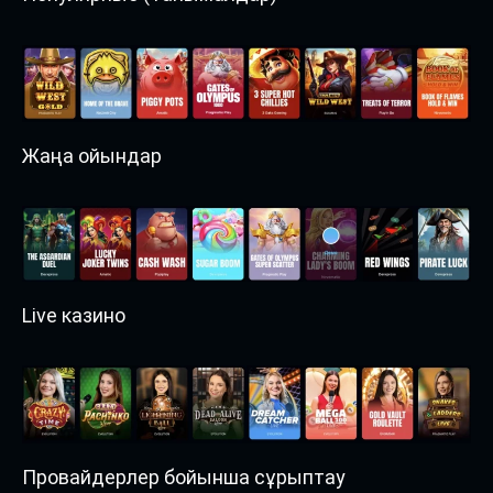
Жаңа ойындар
Live казино
Провайдерлер бойынша сұрыптау