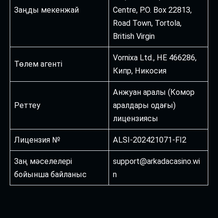
Заңды мекенжай
Centre, P.O. Box 22813,
Road Town, Tortola,
British Virgin
Vornixa Ltd., HE 466286,
Төлем агенті
Кипр, Никосия
Анжуан аралы (Комор
Реттеу
аралдары одағы)
лицензиясы
Лицензия №
ALSI-202421071-FI2
Заң мәселелері
support@arkadacasino.wi
бойынша байланыс
n