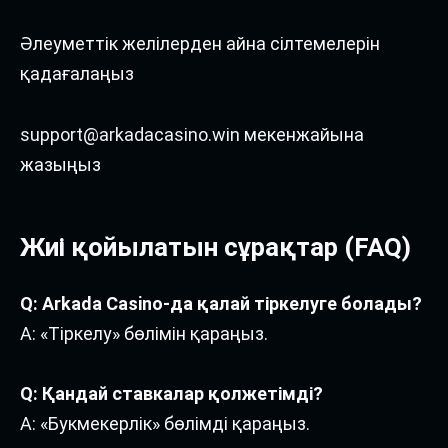
Әлеуметтік желілерден айна сілтемелерін
қадағалаңыз
support@arkadacasino.win
мекенжайына
жазыңыз
Жиі қойылатын сұрақтар (FAQ)
Q: Arkada Casino-да қалай тіркелуге болады?
A: «Тіркелу» бөлімін қараңыз.
Q: Қандай ставкалар қолжетімді?
A: «Букмекерлік» бөлімді қараңыз.