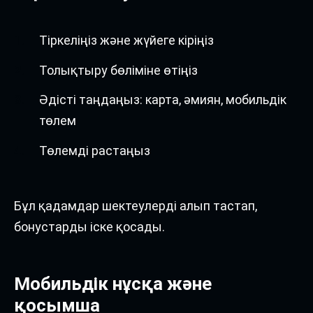
Тіркеліңіз және жүйеге кіріңіз
Толықтыру бөліміне өтіңіз
Әдісті таңдаңыз: карта, әмиян, мобильдік
төлем
Төлемді растаңыз
Бұл қадамдар шектеулерді алып тастап,
бонустарды іске қосады.
Мобильдік нұсқа және
қосымша